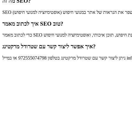
מה זה SEO?
איך לכתוב מאמר SEO טוב?
איך אפשר ליצור קשר עם שטרודל מרקטינג?
info@strud.