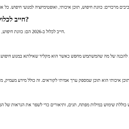
מהם שלושת הדברים שכל מאמר SEO חייב לכלול ב-2026?
שלושת הדברים שכל מאמר SEO חייב לכלול ב-2026 הם: כוונת חיפוש, תוכן איכותי, ואופטימיזציה למנועי חיפוש.